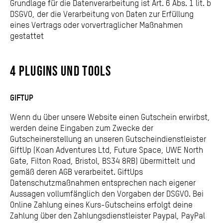
Grundlage für die Datenverarbeitung ist Art. 6 Abs. 1 lit. b
DSGVO, der die Verarbeitung von Daten zur Erfüllung
eines Vertrags oder vorvertraglicher Maßnahmen
gestattet
4 PLUGINS UND TOOLS
GIFTUP
Wenn du über unsere Website einen Gutschein erwirbst,
werden deine Eingaben zum Zwecke der
Gutscheinerstellung an unseren Gutscheindienstleister
GiftUp (Koan Adventures Ltd, Future Space, UWE North
Gate, Filton Road, Bristol, BS34 8RB) übermittelt und
gemäß deren AGB verarbeitet. GiftUps
Datenschutzmaßnahmen entsprechen nach eigener
Aussagen vollumfänglich den Vorgaben der DSGVO. Bei
Online Zahlung eines Kurs-Gutscheins erfolgt deine
Zahlung über den Zahlungsdienstleister Paypal, PayPal