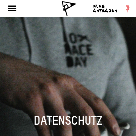
KURS
ANFRAGEN
DATENSCHUTZ