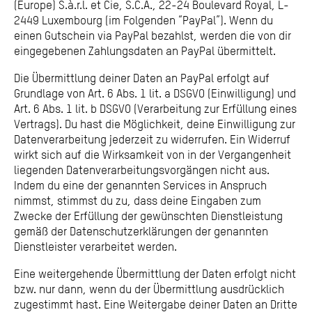
(Europe) S.à.r.l. et Cie, S.C.A., 22-24 Boulevard Royal, L-
2449 Luxembourg (im Folgenden “PayPal”). Wenn du
einen Gutschein via PayPal bezahlst, werden die von dir
eingegebenen Zahlungsdaten an PayPal übermittelt.
Die Übermittlung deiner Daten an PayPal erfolgt auf
Grundlage von Art. 6 Abs. 1 lit. a DSGVO (Einwilligung) und
Art. 6 Abs. 1 lit. b DSGVO (Verarbeitung zur Erfüllung eines
Vertrags). Du hast die Möglichkeit, deine Einwilligung zur
Datenverarbeitung jederzeit zu widerrufen. Ein Widerruf
wirkt sich auf die Wirksamkeit von in der Vergangenheit
liegenden Datenverarbeitungsvorgängen nicht aus.
Indem du eine der genannten Services in Anspruch
nimmst, stimmst du zu, dass deine Eingaben zum
Zwecke der Erfüllung der gewünschten Dienstleistung
gemäß der Datenschutzerklärungen der genannten
Dienstleister verarbeitet werden.
Eine weitergehende Übermittlung der Daten erfolgt nicht
bzw. nur dann, wenn du der Übermittlung ausdrücklich
zugestimmt hast. Eine Weitergabe deiner Daten an Dritte